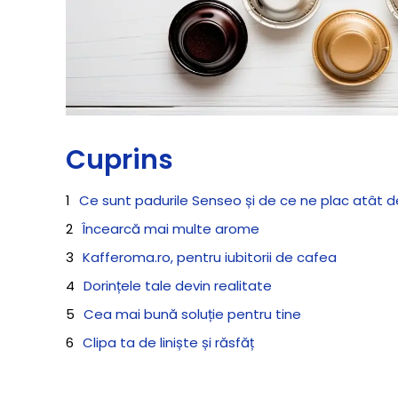
Cuprins
Ce sunt padurile Senseo și de ce ne plac atât d
Încearcă mai multe arome
Kafferoma.ro, pentru iubitorii de cafea
Dorințele tale devin realitate
Cea mai bună soluție pentru tine
Clipa ta de liniște și răsfăț