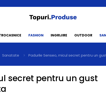
CTROCASNICE
FASHION
INGRIJIRE
OUTDOOR
SA
Sanatate
Padurile Senseo, micul secret pentru un gust 
ul secret pentru un gust
ta