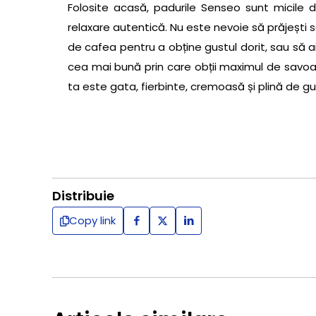
Folosite acasă, padurile Senseo sunt micile d
relaxare autentică. Nu este nevoie să prăjești
de cafea pentru a obține gustul dorit, sau să 
cea mai bună prin care obții maximul de savoa
ta este gata, fierbinte, cremoasă și plină de gust
Distribuie
Copy link