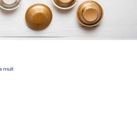
e mult