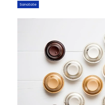
Sanatate