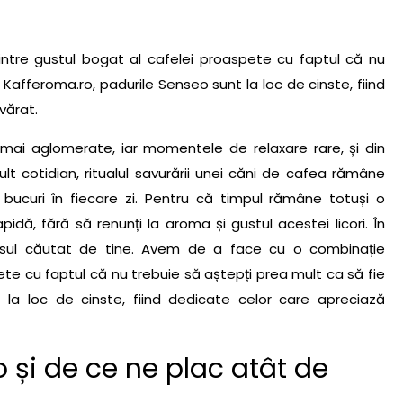
tre gustul bogat al cafelei proaspete cu faptul că nu
 Kafferoma.ro, padurile Senseo sunt la loc de cinste, fiind
vărat.
t mai aglomerate, iar momentele de relaxare rare, și din
t cotidian, ritualul savurării unei căni de cafea rămâne
bucuri în fiecare zi. Pentru că timpul rămâne totuși o
pidă, fără să renunți la aroma și gustul acestei licori. În
unsul căutat de tine. Avem de a face cu o combinație
ete cu faptul că nu trebuie să aștepți prea mult ca să fie
 la loc de cinste, fiind dedicate celor care apreciază
o
și de ce ne plac atât de