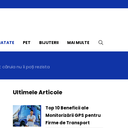
NATATE
PET
BIJUTERII
MAI MULTE
căruia nu îi poți rezista
Ultimele Articole
Top 10 Beneficii ale
Monitorizării GPS pentru
Firme de Transport