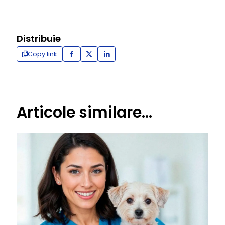
Distribuie
Copy link
Articole similare...