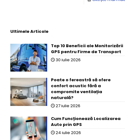
Ultimele Articole
Top 10 Beneficii ale Monitorizării
GPS pentru Firme de Transport
30 iulie 2026
Poate o fereastră să ofere
confort acustic fără a
compromite ventilația
naturală?
27 iulie 2026
Cum Funcționează Localizarea
Auto prin GPS
24 iulie 2026