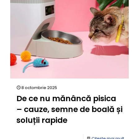
8 octombrie 2025
De ce nu mănâncă pisica
– cauze, semne de boală și
soluții rapide
Citește mai mult