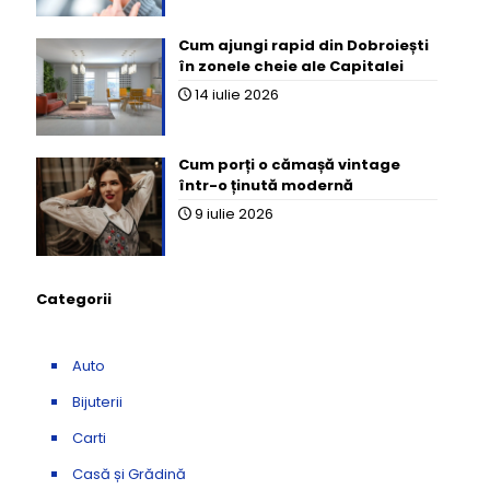
Cum ajungi rapid din Dobroiești
în zonele cheie ale Capitalei
14 iulie 2026
Cum porți o cămașă vintage
într-o ținută modernă
9 iulie 2026
Categorii
Auto
Bijuterii
Carti
Casă și Grădină