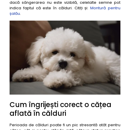
dacă sângerarea nu este vizibilă, celelalte semne pot
indica faptul că este în călduri. Citiți și:
Montură pentru
șalău
.
Cum îngrijești corect o cățea
aflată în călduri
Perioada de călduri poate fi un pic stresantă atât pentru