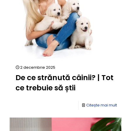
2 decembrie 2025
De ce strănută câinii? | Tot
ce trebuie să știi
Citește mai mult