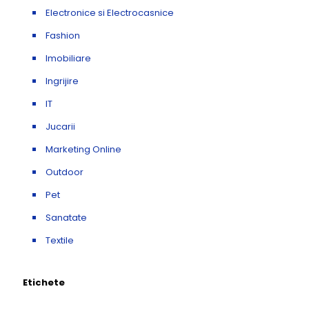
Electronice si Electrocasnice
Fashion
Imobiliare
Ingrijire
IT
Jucarii
Marketing Online
Outdoor
Pet
Sanatate
Textile
Etichete