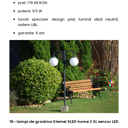
pret: 179.99 RON
putere: 9.5 W
functii speciale: design plat, lumină albă neutră,
sistem UBL
garantie: 5 ani
15- lampi de gradina Steinel XLED home 2 XL senzor LED