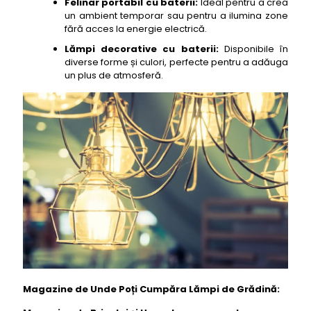
Felinar portabil cu baterii:
Ideal pentru a crea
un ambient temporar sau pentru a ilumina zone
fără acces la energie electrică.
Lămpi decorative cu baterii:
Disponibile în
diverse forme și culori, perfecte pentru a adăuga
un plus de atmosferă.
Magazine de Unde Poți Cumpăra Lămpi de Grădină: