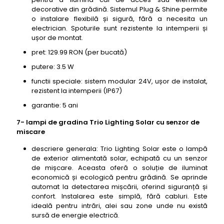
decorative din grădină. Sistemul Plug & Shine permite
o instalare flexibilă și sigură, fără a necesita un
electrician. Spoturile sunt rezistente la intemperii și
ușor de montat.
pret: 129.99 RON (per bucată)
putere: 3.5 W
functii speciale: sistem modular 24V, ușor de instalat,
rezistent la intemperii (IP67)
garantie: 5 ani
7- lampi de gradina Trio Lighting Solar cu senzor de
miscare
descriere generala: Trio Lighting Solar este o lampă
de exterior alimentată solar, echipată cu un senzor
de mișcare. Aceasta oferă o soluție de iluminat
economică și ecologică pentru grădină. Se aprinde
automat la detectarea mișcării, oferind siguranță și
confort. Instalarea este simplă, fără cabluri. Este
ideală pentru intrări, alei sau zone unde nu există
sursă de energie electrică.