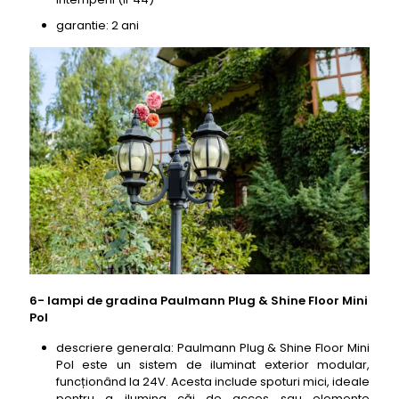
garantie: 2 ani
6- lampi de gradina Paulmann Plug & Shine Floor Mini
Pol
descriere generala: Paulmann Plug & Shine Floor Mini
Pol este un sistem de iluminat exterior modular,
funcționând la 24V. Acesta include spoturi mici, ideale
pentru a ilumina căi de acces sau elemente