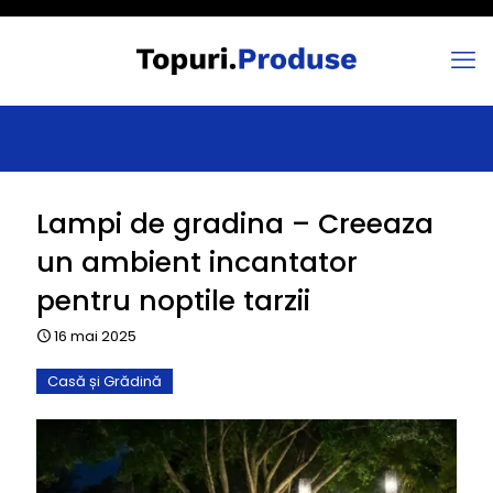
Lampi de gradina – Creeaza
un ambient incantator
pentru noptile tarzii
16 mai 2025
Casă și Grădină